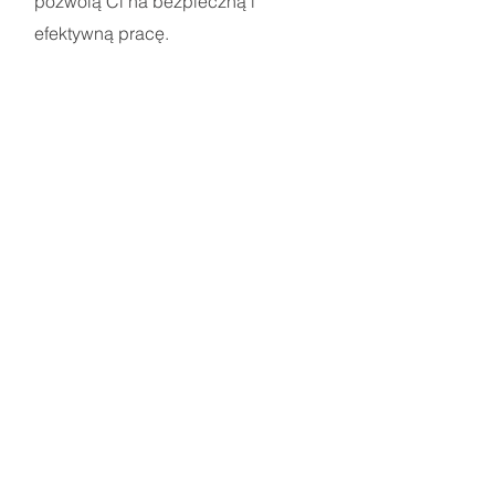
pozwolą Ci na bezpieczną i
efektywną pracę.