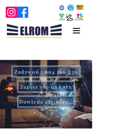
Zadzwoń : 694 266 236
Zapisz się na kurs
Dowiedz się więcej